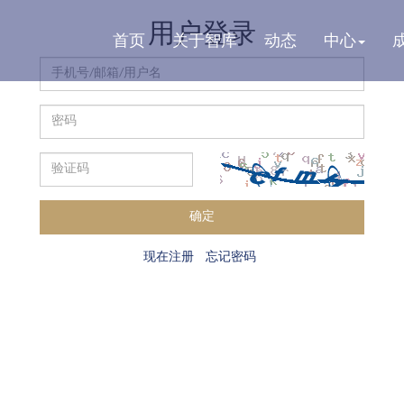
用户登录
首页
关于智库
动态
中心
确定
现在注册
忘记密码