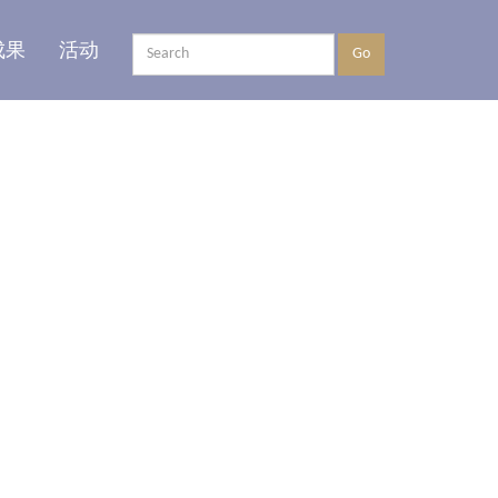
成果
活动